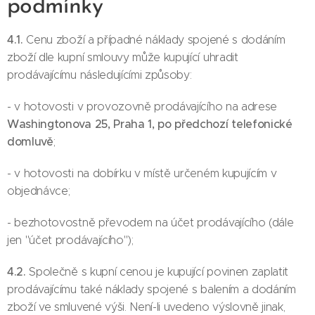
podmínky
4.1.
Cenu zboží a případné náklady spojené s dodáním
zboží dle kupní smlouvy může kupující uhradit
prodávajícímu následujícími způsoby:
- v hotovosti v provozovně prodávajícího na adrese
Washingtonova 25, Praha 1, po předchozí telefonické
domluvě
;
- v hotovosti na dobírku v místě určeném kupujícím v
objednávce;
- bezhotovostně převodem na účet prodávajícího (dále
jen "účet prodávajícího");
4.2.
Společně s kupní cenou je kupující povinen zaplatit
prodávajícímu také náklady spojené s balením a dodáním
zboží ve smluvené výši. Není-li uvedeno výslovně jinak,