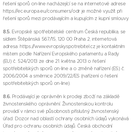
řešení sporů on-line nacházející se na internetové adrese
https://ec.europa.eu/consumers/odr je možné využít při
řešení sporů mezi prodávajícím a kupujícím z kupní smlouvy.
8.5.
Evropské spotřebitelské centrum Česká republika, se
sídlem Štěpánská 567/15, 120 00 Praha 2, internetová
adresa: https://www.evropskyspotrebitel.cz je kontaktním
místem podle Nařízení Evropského parlamentu a Rady
(EU) č. 524/2013 ze dne 21. května 2013 o řešení
spotřebitelských sporů on-line a o změně nařízení (ES) č.
2006/2004 a směrnice 2009/22/ES (nařízení o řešení
spotřebitelských sporů on-line).
8.6.
Prodávající je oprávněn k prodeji zboží na základě
živnostenského oprávnění. Živnostenskou kontrolu
provádí v rámci své působnosti příslušný živnostenský
úřad. Dozor nad oblastí ochrany osobních údajů vykonává
Úřad pro ochranu osobních údajů. Česká obchodní