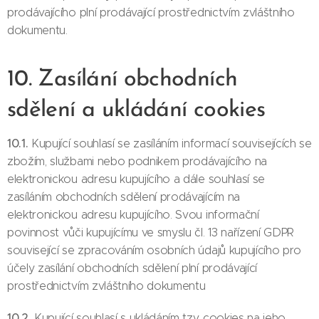
prodávajícího plní prodávající prostřednictvím zvláštního
dokumentu.
10. Zasílání obchodních
sdělení a ukládání cookies
10.1.
Kupující souhlasí se zasíláním informací souvisejících se
zbožím, službami nebo podnikem prodávajícího na
elektronickou adresu kupujícího a dále souhlasí se
zasíláním obchodních sdělení prodávajícím na
elektronickou adresu kupujícího. Svou informační
povinnost vůči kupujícímu ve smyslu čl. 13 nařízení GDPR
související se zpracováním osobních údajů kupujícího pro
účely zasílání obchodních sdělení plní prodávající
prostřednictvím zvláštního dokumentu
10.2.
Kupující souhlasí s ukládáním tzv. cookies na jeho