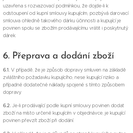
uzavřena s rozvazovací podmínkou, že dojde-li k
odstoupení od kupní smlouvy kupujícím, pozbývá darovací
smlouva ohledně takového dárku účinnosti a kupující je
povinen spolu se zbožím prodávajícímu vrátit i poskytnutý
dárek.
6. Přeprava a dodání zboží
6.1.
V případě, že je způsob dopravy smluven na základě
zvláštního požadavku kupujícího, nese kupující riziko a
případné dodatečné náklady spojené s tímto způsobem
dopravy.
6.2.
Je-li prodávající podle kupní smlouvy povinen dodat
zboží na místo určené kupujícím v objednávce, je kupující
povinen převzít zboží při dodání.