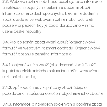
3.3.
Webové rozhraní obchodu obsahuje také informace
o nákladech spojených s balením a dodáním zboží.
Informace o nákladech spojených s balením a dodáním
zboží uvedené ve webovém rozhraní obchodu platí
pouze v případech, kdy je zboží doručováno v rámci
území České republiky.
3.4.
Pro objednání zboží vyplní kupující objednávkový
formulář ve webovém rozhraní obchodu. Objednávkový
formulář obsahuje zejména informace o:
3.4.1.
objednávaném zboží (objednávané zboží "vloží"
kupující do elektronického nákupního košíku webového
rozhraní obchodu),
3.4.2.
způsobu úhrady kupní ceny zboží, údaje o
požadovaném způsobu doručení objednávaného zboží a
3.4.3.
informace o nákladech spojených s dodáním zboží