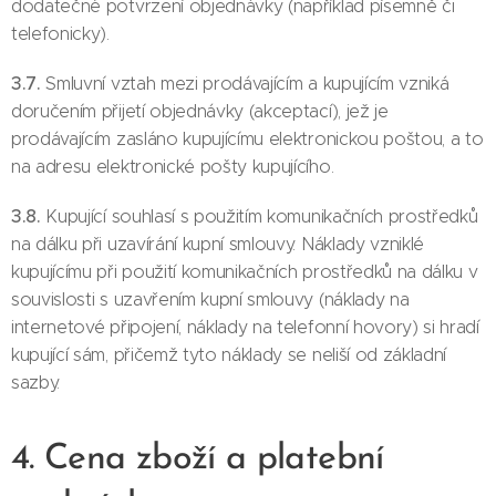
dodatečné potvrzení objednávky (například písemně či
telefonicky).
3.7.
Smluvní vztah mezi prodávajícím a kupujícím vzniká
doručením přijetí objednávky (akceptací), jež je
prodávajícím zasláno kupujícímu elektronickou poštou, a to
na adresu elektronické pošty kupujícího.
3.8.
Kupující souhlasí s použitím komunikačních prostředků
na dálku při uzavírání kupní smlouvy. Náklady vzniklé
kupujícímu při použití komunikačních prostředků na dálku v
souvislosti s uzavřením kupní smlouvy (náklady na
internetové připojení, náklady na telefonní hovory) si hradí
kupující sám, přičemž tyto náklady se neliší od základní
sazby.
4. Cena zboží a platební