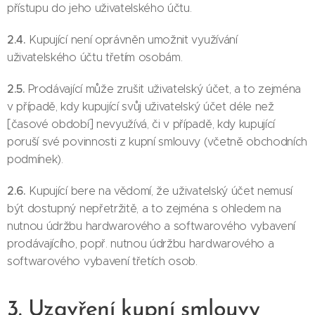
přístupu do jeho uživatelského účtu.
2.4.
Kupující není oprávněn umožnit využívání
uživatelského účtu třetím osobám.
2.5.
Prodávající může zrušit uživatelský účet, a to zejména
v případě, kdy kupující svůj uživatelský účet déle než
[časové období] nevyužívá, či v případě, kdy kupující
poruší své povinnosti z kupní smlouvy (včetně obchodních
podmínek).
2.6.
Kupující bere na vědomí, že uživatelský účet nemusí
být dostupný nepřetržitě, a to zejména s ohledem na
nutnou údržbu hardwarového a softwarového vybavení
prodávajícího, popř. nutnou údržbu hardwarového a
softwarového vybavení třetích osob.
3. Uzavření kupní smlouvy