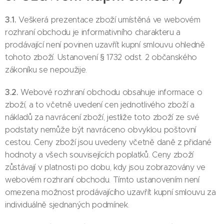
3.1.
Veškerá prezentace zboží umístěná ve webovém
rozhraní obchodu je informativního charakteru a
prodávající není povinen uzavřít kupní smlouvu ohledně
tohoto zboží. Ustanovení § 1732 odst. 2 občanského
zákoníku se nepoužije.
3.2.
Webové rozhraní obchodu obsahuje informace o
zboží, a to včetně uvedení cen jednotlivého zboží a
nákladů za navrácení zboží, jestliže toto zboží ze své
podstaty nemůže být navráceno obvyklou poštovní
cestou. Ceny zboží jsou uvedeny včetně daně z přidané
hodnoty a všech souvisejících poplatků. Ceny zboží
zůstávají v platnosti po dobu, kdy jsou zobrazovány ve
webovém rozhraní obchodu. Tímto ustanovením není
omezena možnost prodávajícího uzavřít kupní smlouvu za
individuálně sjednaných podmínek.