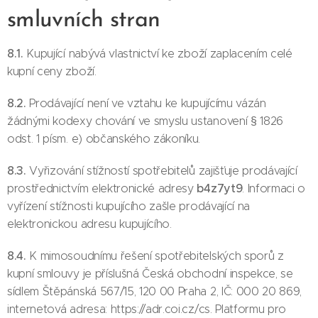
smluvních stran
8.1.
Kupující nabývá vlastnictví ke zboží zaplacením celé
kupní ceny zboží.
8.2.
Prodávající není ve vztahu ke kupujícímu vázán
žádnými kodexy chování ve smyslu ustanovení § 1826
odst. 1 písm. e) občanského zákoníku.
8.3.
Vyřizování stížností spotřebitelů zajišťuje prodávající
b4z7yt9
prostřednictvím elektronické adresy
. Informaci o
vyřízení stížnosti kupujícího zašle prodávající na
elektronickou adresu kupujícího.
8.4.
K mimosoudnímu řešení spotřebitelských sporů z
kupní smlouvy je příslušná Česká obchodní inspekce, se
sídlem Štěpánská 567/15, 120 00 Praha 2, IČ: 000 20 869,
internetová adresa: https://adr.coi.cz/cs. Platformu pro