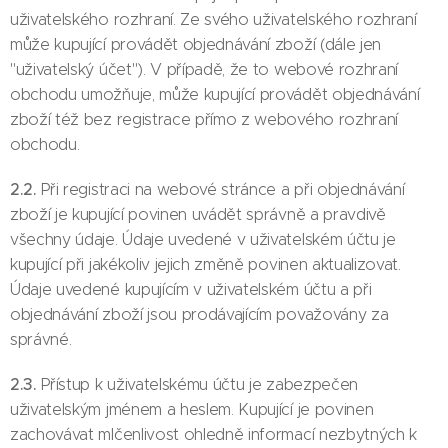
uživatelského rozhraní. Ze svého uživatelského rozhraní
může kupující provádět objednávání zboží (dále jen
"uživatelský účet"). V případě, že to webové rozhraní
obchodu umožňuje, může kupující provádět objednávání
zboží též bez registrace přímo z webového rozhraní
obchodu.
2.2.
Při registraci na webové stránce a při objednávání
zboží je kupující povinen uvádět správně a pravdivě
všechny údaje. Údaje uvedené v uživatelském účtu je
kupující při jakékoliv jejich změně povinen aktualizovat.
Údaje uvedené kupujícím v uživatelském účtu a při
objednávání zboží jsou prodávajícím považovány za
správné.
2.3.
Přístup k uživatelskému účtu je zabezpečen
uživatelským jménem a heslem. Kupující je povinen
zachovávat mlčenlivost ohledně informací nezbytných k