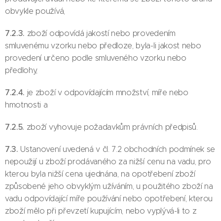
obvykle používá,
7.2.3.
zboží odpovídá jakostí nebo provedením
smluvenému vzorku nebo předloze, byla-li jakost nebo
provedení určeno podle smluveného vzorku nebo
předlohy,
7.2.4.
je zboží v odpovídajícím množství, míře nebo
hmotnosti a
7.2.5.
zboží vyhovuje požadavkům právních předpisů.
7.3.
Ustanovení uvedená v čl. 7.2 obchodních podmínek se
nepoužijí u zboží prodávaného za nižší cenu na vadu, pro
kterou byla nižší cena ujednána, na opotřebení zboží
způsobené jeho obvyklým užíváním, u použitého zboží na
vadu odpovídající míře používání nebo opotřebení, kterou
zboží mělo při převzetí kupujícím, nebo vyplývá-li to z