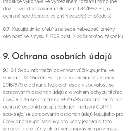
inspekce vykonává ve vymezeném rozsahu mimo jiné
dozor nad dodržováním zákona č. 634/1992 Sb., o
ochraně spotřebitele, ve znění pozdějších předpisů.
8.7.
Kupující tímto přebírá na sebe nebezpečí změny
okolností ve smyslu § 1765 odst. 2 občanského zákoníku.
9. Ochrana osobních údajů
9.1.
9.1. Svou informační povinnost vůči kupujícímu ve
smyslu čl. 13 Nařízení Evropského parlamentu a Rady
2016/679 o ochraně fyzických osob v souvislosti se
zpracováním osobních údajů a o volném pohybu těchto
údajů a o zrušení směrnice 95/46/ES (obecné nařízení o
ochraně osobních údajů) (dále jen "nařízení GDPR")
související se zpracováním osobních údajů kupujícího pro
účely plnění kupní smlouvy, pro účely jednání o této
smlouvě a pro účely plnění veřejnoprávních povinností