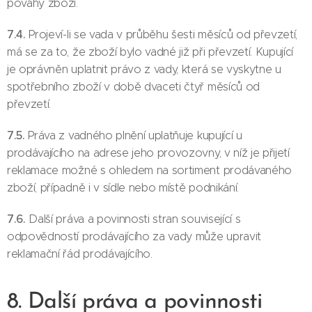
povahy zboží.
7.4.
Projeví-li se vada v průběhu šesti měsíců od převzetí,
má se za to, že zboží bylo vadné již při převzetí. Kupující
je oprávněn uplatnit právo z vady, která se vyskytne u
spotřebního zboží v době dvaceti čtyř měsíců od
převzetí.
7.5.
Práva z vadného plnění uplatňuje kupující u
prodávajícího na adrese jeho provozovny, v níž je přijetí
reklamace možné s ohledem na sortiment prodávaného
zboží, případně i v sídle nebo místě podnikání.
7.6.
Další práva a povinnosti stran související s
odpovědností prodávajícího za vady může upravit
reklamační řád prodávajícího.
8. Další práva a povinnosti