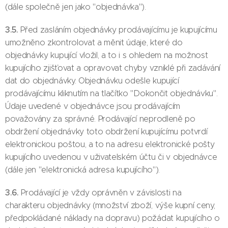
(dále společně jen jako "objednávka").
3.5.
Před zasláním objednávky prodávajícímu je kupujícímu
umožněno zkontrolovat a měnit údaje, které do
objednávky kupující vložil, a to i s ohledem na možnost
kupujícího zjišťovat a opravovat chyby vzniklé při zadávání
dat do objednávky. Objednávku odešle kupující
prodávajícímu kliknutím na tlačítko "Dokončit objednávku".
Údaje uvedené v objednávce jsou prodávajícím
považovány za správné. Prodávající neprodleně po
obdržení objednávky toto obdržení kupujícímu potvrdí
elektronickou poštou, a to na adresu elektronické pošty
kupujícího uvedenou v uživatelském účtu či v objednávce
(dále jen "elektronická adresa kupujícího").
3.6.
Prodávající je vždy oprávněn v závislosti na
charakteru objednávky (množství zboží, výše kupní ceny,
předpokládané náklady na dopravu) požádat kupujícího o