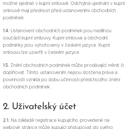
možné sjednat v kupní smlouvě. Odchylná ujednání v kupní
smlouvě mají přednost před ustanoveními obchodních
podmínek.
1.4.
Ustanovení obchodních podmínek jsou nedílnou
součástí kupní smlouvy. Kupní smlouva a obchodní
podmínky jsou vyhotoveny v českém jazyce. Kupní
smlouvu lze uzavřít v českém jazyce.
1.5.
Znění obchodních podmínek může prodávající měnit či
doplňovat. Tímto ustanovením nejsou dotčena práva a
povinnosti vzniklá po dobu účinnosti předchozího znění
obchodních podmínek.
2. Uživatelský účet
2.1.
Na základě registrace kupujícího provedené na
webové stránce může kupující přistupovat do svého