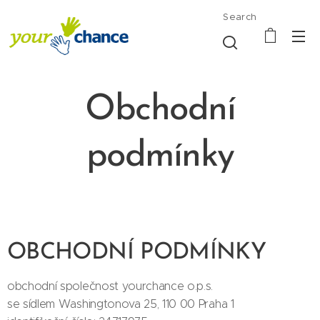
Search
Obchodní
podmínky
OBCHODNÍ PODMÍNKY
obchodní společnost yourchance o.p.s.
se sídlem Washingtonova 25, 110 00 Praha 1