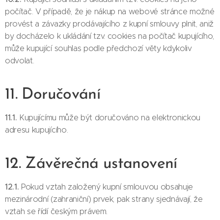
počítač. V případě, že je nákup na webové stránce možné
provést a závazky prodávajícího z kupní smlouvy plnit, aniž
by docházelo k ukládání tzv. cookies na počítač kupujícího,
může kupující souhlas podle předchozí věty kdykoliv
odvolat.
11. Doručování
11.1.
Kupujícímu může být doručováno na elektronickou
adresu kupujícího.
12. Závěrečná ustanovení
12.1.
Pokud vztah založený kupní smlouvou obsahuje
mezinárodní (zahraniční) prvek, pak strany sjednávají, že
vztah se řídí českým právem.