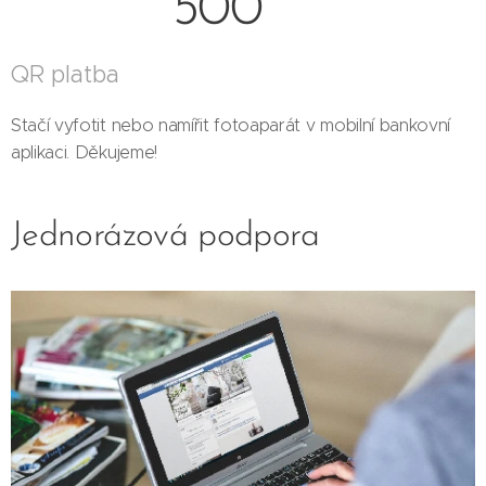
500
QR platba
Stačí vyfotit nebo namířit fotoaparát v mobilní bankovní
aplikaci. Děkujeme!
Jednorázová podpora