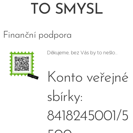
TO SMYSL
Finanční podpora
Děkujeme, bez Vás by to nešlo...
Konto veřejné
sbírky:
8418245001/5