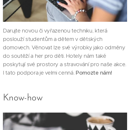
Darujte novou či vyřazenou techniku, která
poslouží studentům a dětem v dětských
domovech. Věnovat lze své výrobky jako odměny
do soutěží a her pro děti. Hotely nám také
poskytují své prostory a stravování pro naše akce.
I tato podpora je velmi cenná.
Pomozte nám!
Know-how