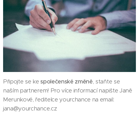
Připojte se ke
společenské změně
, staňte se
naším partnerem! Pro více informací napište Janě
Merunkové, ředitelce yourchance na email:
jana@yourchance.cz