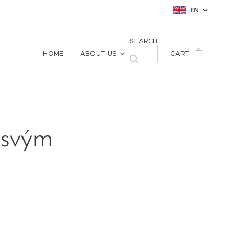
EN
SEARCH
HOME
ABOUT US
CART
e svým