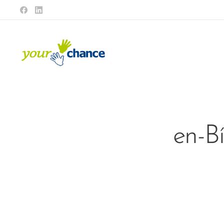
en-Bí