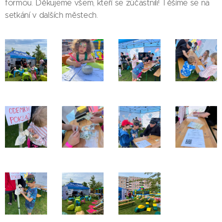
formou. Děkujeme všem, kteří se zúčastnili! Těšíme se na
setkání v dalších městech.