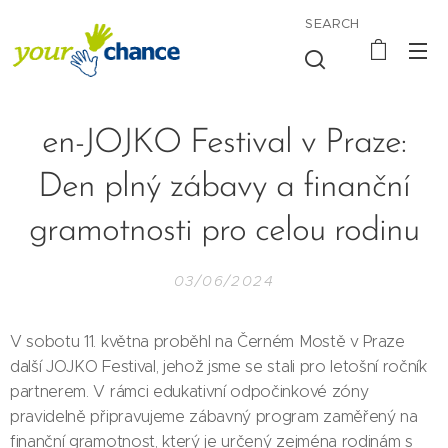
SEARCH
en-JOJKO Festival v Praze:
Den plný zábavy a finanční
gramotnosti pro celou rodinu
03/06/2024
V sobotu 11. května proběhl na Černém Mostě v Praze
další JOJKO Festival, jehož jsme se stali pro letošní ročník
partnerem. V rámci edukativní odpočinkové zóny
pravidelně připravujeme zábavný program zaměřený na
finanční gramotnost, který je určený zejména rodinám s