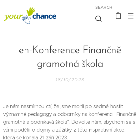
SEARCH
en-Konference Finančně
gramotná škola
18/10/2023
Je nám nesmírnou ctí, že jsme mohli po sedmé hostit
významné pedagogy a odborníky na konferenci "Finančně
gramotná a podnikavá škola". Dovolte nám, abychom se s
vámi podělili o dojmy a zážitky z této inspirativní akce,
která se konala 21. září 2023.