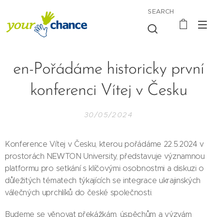
SEARCH
en-Pořádáme historicky první
konferenci Vítej v Česku
30/05/2024
Konference Vítej v Česku, kterou pořádáme 22.5.2024 v
prostorách NEWTON University, představuje významnou
platformu pro setkání s klíčovými osobnostmi a diskuzi o
důležitých tématech týkajících se integrace ukrajinských
válečných uprchlíků do české společnosti.
Budeme se věnovat překážkám, úspěchům a výzvám