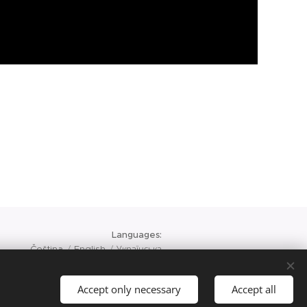
Languages
Čeština
English
Українська
Accept only necessary
Accept all