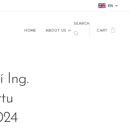
EN
SEARCH
HOME
ABOUT US
CART
 Ing.
rtu
024