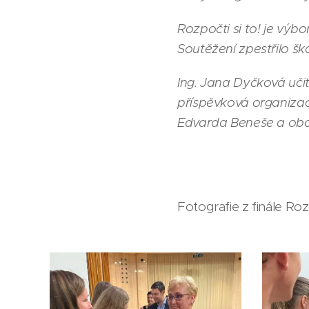
Rozpočti si to! je výb
Soutěžení zpestřilo ško
Ing. Jana Dyčková uči
příspěvková organizac
Edvarda Beneše a obch
Fotografie z finále Roz