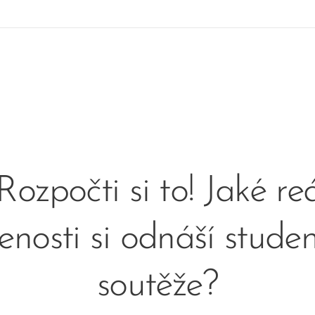
Rozpočti si to! Jaké re
enosti si odnáší studen
soutěže?