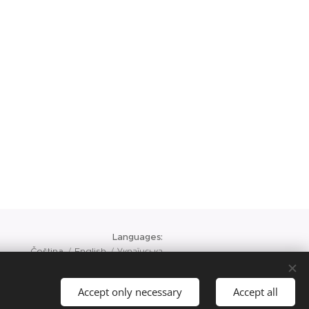
Languages
Čeština
English
Українська
Accept only necessary
Accept all