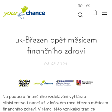
ПОШУК
uk-Březen opět měsícem
finančního zdraví
03.03.2024
Na podporu finančního vzdělávání vyhlásilo
Ministerstvo financí už v loňském roce březen měsícem
finančního zdraví. V rámci této vznikající tradice