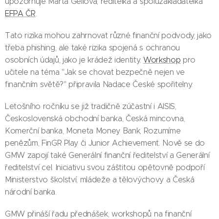
upozorňuje Marta Gellová, ředitelka a spoluzakladatelka
EFPA ČR
.
Tato rizika mohou zahrnovat různé finanční podvody, jako
třeba phishing, ale také rizika spojená s ochranou
osobních údajů, jako je krádež identity.
Workshop
pro
učitele na téma "Jak se chovat bezpečně nejen ve
finančním světě?" připravila Nadace České spořitelny.
Letošního ročníku se již tradičně zúčastní i AISIS,
Československá obchodní banka, Česká mincovna,
Komerční banka, Moneta Money Bank, Rozumíme
penězům, FinGR Play či Junior Achievement. Nově se do
GMW zapojí také Generální finanční ředitelství a Generální
ředitelství cel. Iniciativu svou záštitou opětovně podpoří
Ministerstvo školství, mládeže a tělovýchovy a Česká
národní banka.
GMW přináší řadu přednášek, workshopů na finanční