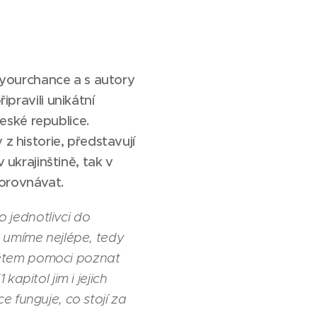
yourchance a s autory
ravili unikátní
eské republice.
 z historie, představují
 ukrajinštině, tak v
porovnávat.
o jednotlivci do
o umíme nejlépe, tedy
 dětem pomoci poznat
kapitol jim i jejich
 funguje, co stojí za