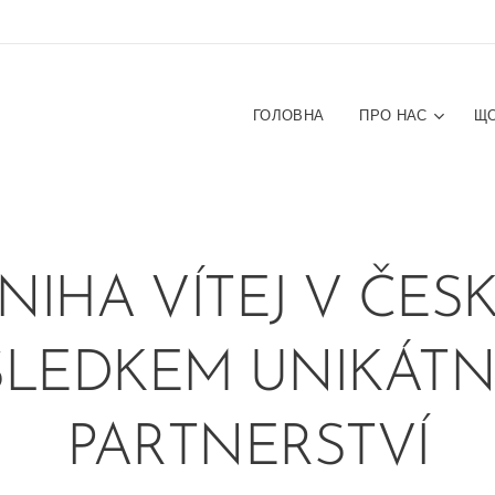
ГОЛОВНА
ПРО НАС
ЩО
KNIHA VÍTEJ V ČESK
SLEDKEM UNIKÁTN
PARTNERSTVÍ