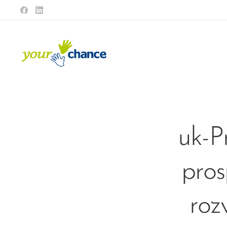
uk-P
pros
roz