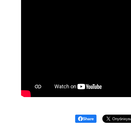
Share