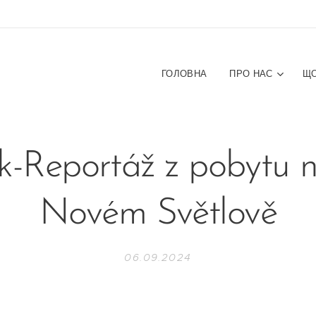
ГОЛОВНА
ПРО НАС
ЩО
k-Reportáž z pobytu 
Novém Světlově
06.09.2024