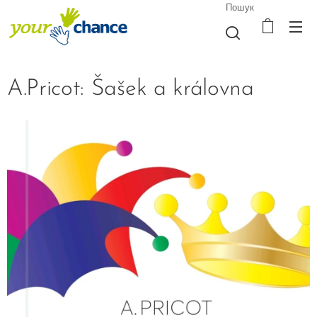
Пошук
A.Pricot: Šašek a královna