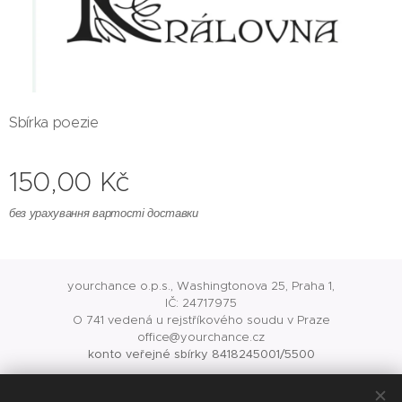
Sbírka poezie
150,00
Kč
без урахування вартості доставки
yourchance o.p.s., Washingtonova 25, Praha 1,
IČ: 24717975
O 741 vedená u rejstříkového soudu v Praze
office@yourchance.cz
konto veřejné sbírky 8418245001/5500
Файли cookie