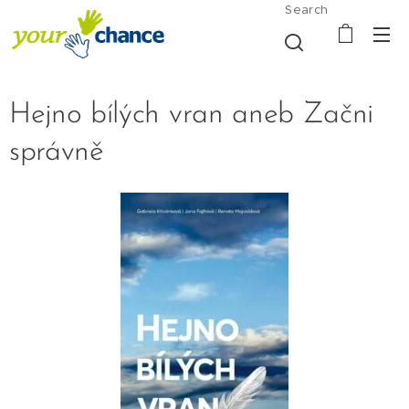
Search
Hejno bílých vran aneb Začni
správně