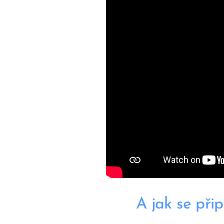
A jak se při