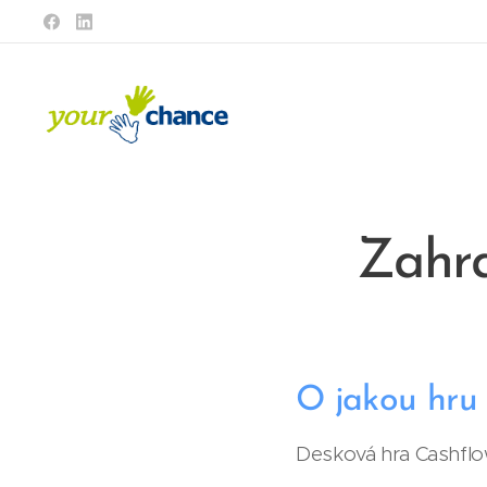
Zahra
O jakou hru 
Desková hra Cashflo