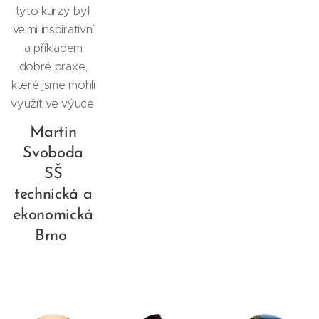
tyto kurzy byli
velmi inspirativní
a příkladem
dobré praxe,
které jsme mohli
využít ve výuce.
Martin
Svoboda
SŠ
technická a
ekonomická
Brno