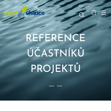
Пошук
REFERENCE
ÚČASTNÍKŮ
PROJEKTŮ