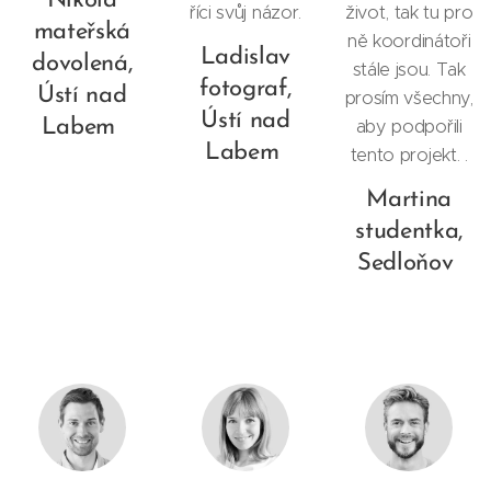
Nikola
říci svůj názor.
život, tak tu pro
mateřská
ně koordinátoři
Ladislav
dovolená,
stále jsou. Tak
fotograf,
Ústí nad
prosím všechny,
Ústí nad
Labem
aby podpořili
Labem
tento projekt. .
Martina
studentka,
Sedloňov