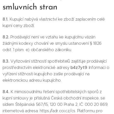
smluvních stran
8.1.
Kupující nabývá vlastnictví ke zboží zaplacením celé
kupní ceny zboží.
8.2.
Prodávající není ve vztahu ke kupujícímu vázán
žádnými kodexy chování ve smyslu ustanovení § 1826
odst. 1 písm. e) občanského zákoníku.
8.3.
Vyřizování stížností spotřebitelů zajišťuje prodávající
b4z7yt9
prostřednictvím elektronické adresy
. Informaci o
vyřízení stížnosti kupujícího zašle prodávající na
elektronickou adresu kupujícího.
8.4.
K mimosoudnímu řešení spotřebitelských sporů z
kupní smlouvy je příslušná Česká obchodní inspekce, se
sídlem Štěpánská 567/15, 120 00 Praha 2, IČ: 000 20 869,
internetová adresa: https://adr.coi.cz/cs. Platformu pro