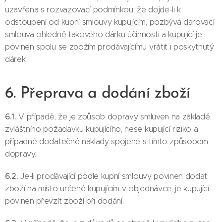
uzavřena s rozvazovací podmínkou, že dojde-li k
odstoupení od kupní smlouvy kupujícím, pozbývá darovací
smlouva ohledně takového dárku účinnosti a kupující je
povinen spolu se zbožím prodávajícímu vrátit i poskytnutý
dárek.
6. Přeprava a dodání zboží
6.1.
V případě, že je způsob dopravy smluven na základě
zvláštního požadavku kupujícího, nese kupující riziko a
případné dodatečné náklady spojené s tímto způsobem
dopravy.
6.2.
Je-li prodávající podle kupní smlouvy povinen dodat
zboží na místo určené kupujícím v objednávce, je kupující
povinen převzít zboží při dodání.