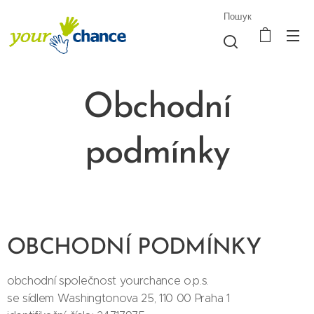
Пошук
Obchodní
podmínky
OBCHODNÍ PODMÍNKY
obchodní společnost yourchance o.p.s.
se sídlem Washingtonova 25, 110 00 Praha 1