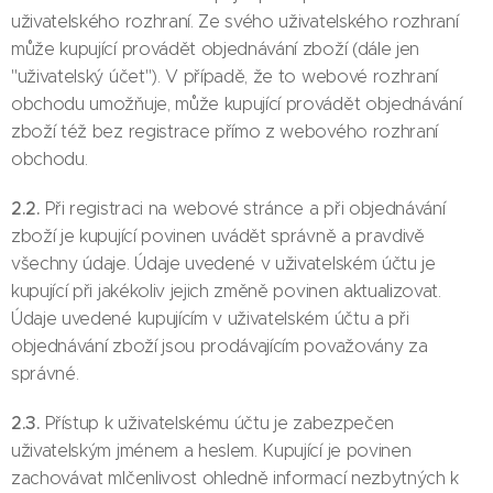
uživatelského rozhraní. Ze svého uživatelského rozhraní
může kupující provádět objednávání zboží (dále jen
"uživatelský účet"). V případě, že to webové rozhraní
obchodu umožňuje, může kupující provádět objednávání
zboží též bez registrace přímo z webového rozhraní
obchodu.
2.2.
Při registraci na webové stránce a při objednávání
zboží je kupující povinen uvádět správně a pravdivě
všechny údaje. Údaje uvedené v uživatelském účtu je
kupující při jakékoliv jejich změně povinen aktualizovat.
Údaje uvedené kupujícím v uživatelském účtu a při
objednávání zboží jsou prodávajícím považovány za
správné.
2.3.
Přístup k uživatelskému účtu je zabezpečen
uživatelským jménem a heslem. Kupující je povinen
zachovávat mlčenlivost ohledně informací nezbytných k