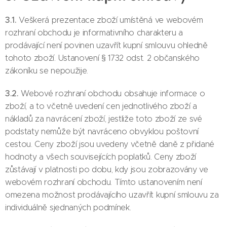
3.1.
Veškerá prezentace zboží umístěná ve webovém
rozhraní obchodu je informativního charakteru a
prodávající není povinen uzavřít kupní smlouvu ohledně
tohoto zboží. Ustanovení § 1732 odst. 2 občanského
zákoníku se nepoužije.
3.2.
Webové rozhraní obchodu obsahuje informace o
zboží, a to včetně uvedení cen jednotlivého zboží a
nákladů za navrácení zboží, jestliže toto zboží ze své
podstaty nemůže být navráceno obvyklou poštovní
cestou. Ceny zboží jsou uvedeny včetně daně z přidané
hodnoty a všech souvisejících poplatků. Ceny zboží
zůstávají v platnosti po dobu, kdy jsou zobrazovány ve
webovém rozhraní obchodu. Tímto ustanovením není
omezena možnost prodávajícího uzavřít kupní smlouvu za
individuálně sjednaných podmínek.