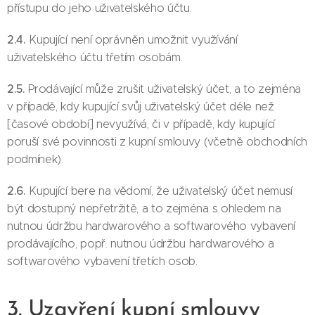
přístupu do jeho uživatelského účtu.
2.4.
Kupující není oprávněn umožnit využívání
uživatelského účtu třetím osobám.
2.5.
Prodávající může zrušit uživatelský účet, a to zejména
v případě, kdy kupující svůj uživatelský účet déle než
[časové období] nevyužívá, či v případě, kdy kupující
poruší své povinnosti z kupní smlouvy (včetně obchodních
podmínek).
2.6.
Kupující bere na vědomí, že uživatelský účet nemusí
být dostupný nepřetržitě, a to zejména s ohledem na
nutnou údržbu hardwarového a softwarového vybavení
prodávajícího, popř. nutnou údržbu hardwarového a
softwarového vybavení třetích osob.
3. Uzavření kupní smlouvy