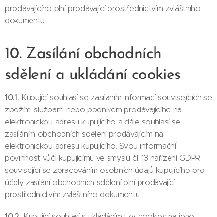
prodávajícího plní prodávající prostřednictvím zvláštního
dokumentu.
10. Zasílání obchodních
sdělení a ukládání cookies
10.1.
Kupující souhlasí se zasíláním informací souvisejících se
zbožím, službami nebo podnikem prodávajícího na
elektronickou adresu kupujícího a dále souhlasí se
zasíláním obchodních sdělení prodávajícím na
elektronickou adresu kupujícího. Svou informační
povinnost vůči kupujícímu ve smyslu čl. 13 nařízení GDPR
související se zpracováním osobních údajů kupujícího pro
účely zasílání obchodních sdělení plní prodávající
prostřednictvím zvláštního dokumentu
10.2.
Kupující souhlasí s ukládáním tzv. cookies na jeho