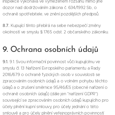
inspekce vykonává ve vymezeném rozsahu mimo jiné
dozor nad dodržováním zákona č. 634/1992 Sb., o
ochraně spotřebitele, ve znění pozdějších předpisů.
8.7.
Kupující tímto přebírá na sebe nebezpečí změny
okolností ve smyslu § 1765 odst. 2 občanského zákoníku.
9. Ochrana osobních údajů
9.1.
9.1. Svou informační povinnost vůči kupujícímu ve
smyslu čl. 13 Nařízení Evropského parlamentu a Rady
2016/679 o ochraně fyzických osob v souvislosti se
zpracováním osobních údajů a o volném pohybu těchto
údajů a o zrušení směrnice 95/46/ES (obecné nařízení o
ochraně osobních údajů) (dále jen "nařízení GDPR")
související se zpracováním osobních údajů kupujícího pro
účely plnění kupní smlouvy, pro účely jednání o této
smlouvě a pro účely plnění veřejnoprávních povinností