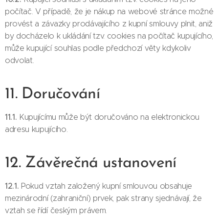
počítač. V případě, že je nákup na webové stránce možné
provést a závazky prodávajícího z kupní smlouvy plnit, aniž
by docházelo k ukládání tzv. cookies na počítač kupujícího,
může kupující souhlas podle předchozí věty kdykoliv
odvolat.
11. Doručování
11.1.
Kupujícímu může být doručováno na elektronickou
adresu kupujícího.
12. Závěrečná ustanovení
12.1.
Pokud vztah založený kupní smlouvou obsahuje
mezinárodní (zahraniční) prvek, pak strany sjednávají, že
vztah se řídí českým právem.