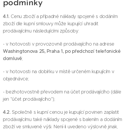
podmínky
4.1.
Cenu zboží a případné náklady spojené s dodáním
zboží dle kupní smlouvy může kupující uhradit
prodávajícímu následujícími způsoby:
- v hotovosti v provozovně prodávajícího na adrese
Washingtonova 25, Praha 1, po předchozí telefonické
domluvě
;
- v hotovosti na dobírku v místě určeném kupujícím v
objednávce;
- bezhotovostně převodem na účet prodávajícího (dále
jen "účet prodávajícího");
4.2.
Společně s kupní cenou je kupující povinen zaplatit
prodávajícímu také náklady spojené s balením a dodáním
zboží ve smluvené výši. Není-li uvedeno výslovně jinak,