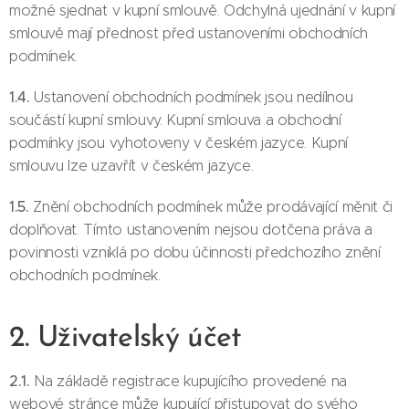
možné sjednat v kupní smlouvě. Odchylná ujednání v kupní
smlouvě mají přednost před ustanoveními obchodních
podmínek.
1.4.
Ustanovení obchodních podmínek jsou nedílnou
součástí kupní smlouvy. Kupní smlouva a obchodní
podmínky jsou vyhotoveny v českém jazyce. Kupní
smlouvu lze uzavřít v českém jazyce.
1.5.
Znění obchodních podmínek může prodávající měnit či
doplňovat. Tímto ustanovením nejsou dotčena práva a
povinnosti vzniklá po dobu účinnosti předchozího znění
obchodních podmínek.
2. Uživatelský účet
2.1.
Na základě registrace kupujícího provedené na
webové stránce může kupující přistupovat do svého