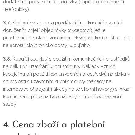
dodatečné potvrzení objednávky (například písemně či
telefonicky).
3.7.
Smluvní vztah mezi prodávajícím a kupujícím vzniká
doručením přijetí objednávky (akceptací), jež je
prodávajícím zasláno kupujícímu elektronickou poštou, a to
na adresu elektronické pošty kupujícího.
3.8.
Kupující souhlasí s použitím komunikačních prostředků
na dálku při uzavírání kupní smlouvy. Náklady vzniklé
kupujícímu při použití komunikačních prostředků na dálku v
souvislosti s uzavřením kupní smlouvy (náklady na
internetové připojení, náklady na telefonní hovory) si hradí
kupující sám, přičemž tyto náklady se neliší od základní
sazby.
4. Cena zboží a platební