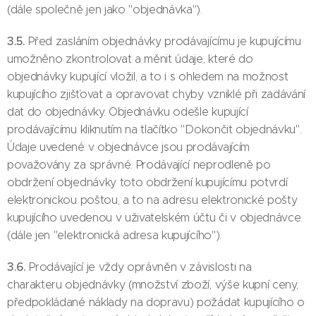
(dále společně jen jako "objednávka").
3.5.
Před zasláním objednávky prodávajícímu je kupujícímu
umožněno zkontrolovat a měnit údaje, které do
objednávky kupující vložil, a to i s ohledem na možnost
kupujícího zjišťovat a opravovat chyby vzniklé při zadávání
dat do objednávky. Objednávku odešle kupující
prodávajícímu kliknutím na tlačítko "Dokončit objednávku".
Údaje uvedené v objednávce jsou prodávajícím
považovány za správné. Prodávající neprodleně po
obdržení objednávky toto obdržení kupujícímu potvrdí
elektronickou poštou, a to na adresu elektronické pošty
kupujícího uvedenou v uživatelském účtu či v objednávce
(dále jen "elektronická adresa kupujícího").
3.6.
Prodávající je vždy oprávněn v závislosti na
charakteru objednávky (množství zboží, výše kupní ceny,
předpokládané náklady na dopravu) požádat kupujícího o