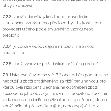
obvykle používá,
7.2.3.
zboží odpovídá jakostí nebo provedením
smluvenému vzorku nebo předloze, byla-li jakost nebo
provedení určeno podle smluveného vzorku nebo
předlohy,
7.2.4.
je zboží v odpovídajícím množství, míře nebo
hmotnosti a
7.2.5.
zboží vyhovuje požadavkům právních předpisů.
7.3.
Ustanovení uvedená v čl. 7.2 obchodních podmínek se
nepoužijí u zboží prodávaného za nižší cenu na vadu, pro
kterou byla nižší cena ujednána, na opotřebení zboží
způsobené jeho obvyklým užíváním, u použitého zboží na
vadu odpovídající míře používání nebo opotřebení, kterou
zboží mělo při převzetí kupujícím, nebo vyplývá-li to z