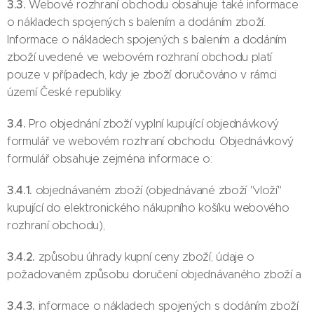
3.3.
Webové rozhraní obchodu obsahuje také informace
o nákladech spojených s balením a dodáním zboží.
Informace o nákladech spojených s balením a dodáním
zboží uvedené ve webovém rozhraní obchodu platí
pouze v případech, kdy je zboží doručováno v rámci
území České republiky.
3.4.
Pro objednání zboží vyplní kupující objednávkový
formulář ve webovém rozhraní obchodu. Objednávkový
formulář obsahuje zejména informace o:
3.4.1.
objednávaném zboží (objednávané zboží "vloží"
kupující do elektronického nákupního košíku webového
rozhraní obchodu),
3.4.2.
způsobu úhrady kupní ceny zboží, údaje o
požadovaném způsobu doručení objednávaného zboží a
3.4.3.
informace o nákladech spojených s dodáním zboží