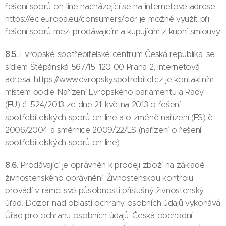
řešení sporů on-line nacházející se na internetové adrese
https://ec.europa.eu/consumers/odr je možné využít při
řešení sporů mezi prodávajícím a kupujícím z kupní smlouvy.
8.5.
Evropské spotřebitelské centrum Česká republika, se
sídlem Štěpánská 567/15, 120 00 Praha 2, internetová
adresa: https://www.evropskyspotrebitel.cz je kontaktním
místem podle Nařízení Evropského parlamentu a Rady
(EU) č. 524/2013 ze dne 21. května 2013 o řešení
spotřebitelských sporů on-line a o změně nařízení (ES) č.
2006/2004 a směrnice 2009/22/ES (nařízení o řešení
spotřebitelských sporů on-line).
8.6.
Prodávající je oprávněn k prodeji zboží na základě
živnostenského oprávnění. Živnostenskou kontrolu
provádí v rámci své působnosti příslušný živnostenský
úřad. Dozor nad oblastí ochrany osobních údajů vykonává
Úřad pro ochranu osobních údajů. Česká obchodní