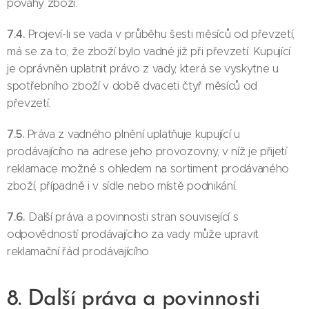
povahy zboží.
7.4.
Projeví-li se vada v průběhu šesti měsíců od převzetí,
má se za to, že zboží bylo vadné již při převzetí. Kupující
je oprávněn uplatnit právo z vady, která se vyskytne u
spotřebního zboží v době dvaceti čtyř měsíců od
převzetí.
7.5.
Práva z vadného plnění uplatňuje kupující u
prodávajícího na adrese jeho provozovny, v níž je přijetí
reklamace možné s ohledem na sortiment prodávaného
zboží, případně i v sídle nebo místě podnikání.
7.6.
Další práva a povinnosti stran související s
odpovědností prodávajícího za vady může upravit
reklamační řád prodávajícího.
8. Další práva a povinnosti