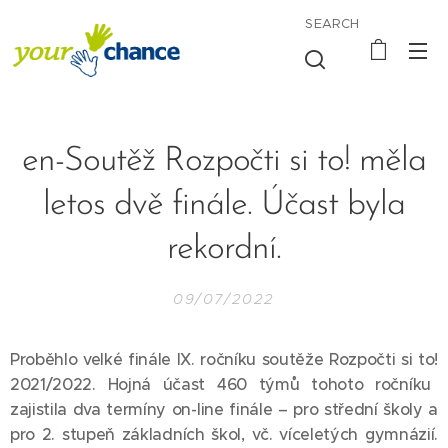
SEARCH
en-Soutěž Rozpočti si to! měla
letos dvě finále. Účast byla
rekordní.
09/07/2022
Proběhlo velké finále IX. ročníku soutěže
Rozpočti si to!
2021/2022. Hojná účast 460 týmů tohoto ročníku
zajistila dva termíny on-line finále – pro střední školy a
pro 2. stupeň základních škol, vč. víceletých gymnázií.