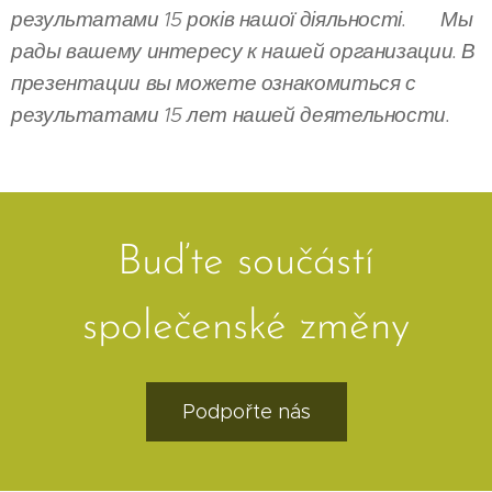
результатами 15 років нашої діяльності.
🇷🇺
Мы
рады вашему интересу к нашей организации. В
презентации вы можете ознакомиться с
результатами 15 лет нашей деятельности.
Buďte součástí
společenské změny
Podpořte nás