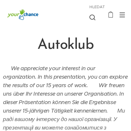
HLEDAT
Autoklub
🇬🇧
We appreciate your interest in our
organization. In this presentation, you can explore
the results of our 15 years of work.
🇩🇪
Wir freuen
uns über Ihr Interesse an unserer Organisation. In
dieser Präsentation können Sie die Ergebnisse
unserer 15-jährigen Tätigkeit kennenlernen.
🇺🇦
Ми
раді вашому інтересу до нашої організації. У
презентації ви можете ознайомитися з