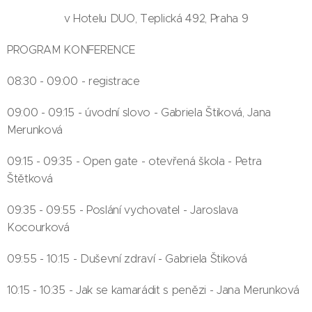
v Hotelu DUO, Teplická 492, Praha 9
PROGRAM KONFERENCE
08:30 - 09:00 - registrace
09:00 - 09:15 - úvodní slovo - Gabriela Štiková, Jana
Merunková
09:15 - 09:35 - Open gate - otevřená škola - Petra
Štětková
09:35 - 09:55 - Poslání vychovatel - Jaroslava
Kocourková
09:55 - 10:15 - Duševní zdraví - Gabriela Štiková
10:15 - 10:35 - Jak se kamarádit s penězi - Jana Merunková