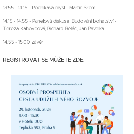
13:55 - 14:15 - Podnikavá mysl - Martin Šrom
14:15 - 14:55 - Panelová diskuse: Budování bohatství -
Tereza Kahovcová, Richard Běláč, Jan Pavelka
14:55 - 15:00 závěr
REGISTROVAT SE MŮŽETE ZDE
.