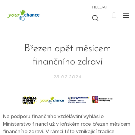
HLEDAT
Březen opět měsícem
finančního zdraví
28.02.2024
Na podporu finančního vzdělávání vyhlásilo
Ministerstvo financí už v loňském roce březen měsícem
finančního zdraví. V rámci této vznikající tradice