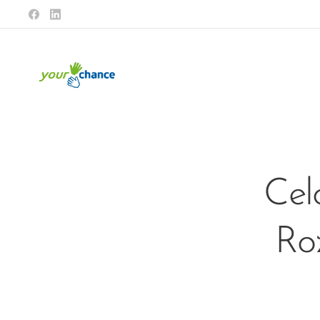
Cel
Roz