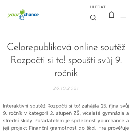
HLEDAT
Celorepubliková online soutěž
Rozpočti si to! spouští svůj 9.
ročník
26.10.2021
Interaktivní soutěž
Rozpočti si to!
zahájila 25. října svůj
9. ročník v kategorii 2. stupeň ZŠ, víceletá gymnázia a
střední školy. Pořadatelem je společnost
yourchance
a
její projekt
Finanční gramotnost do škol
.
Hra prověřuje