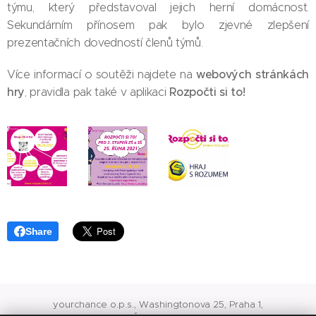
týmu, který představoval jejich herní domácnost.
Sekundárním přínosem pak bylo zjevné zlepšení
prezentačních dovedností členů týmů.
webových stránkách
Více informací o soutěži najdete na
hry
Rozpočti si to!
, pravidla pak také v aplikaci
Share
yourchance o.p.s., Washingtonova 25, Praha 1,