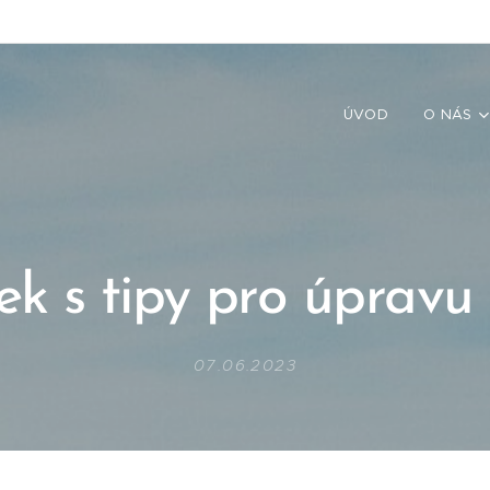
ÚVOD
O NÁS
ek s tipy pro úpravu 
07.06.2023