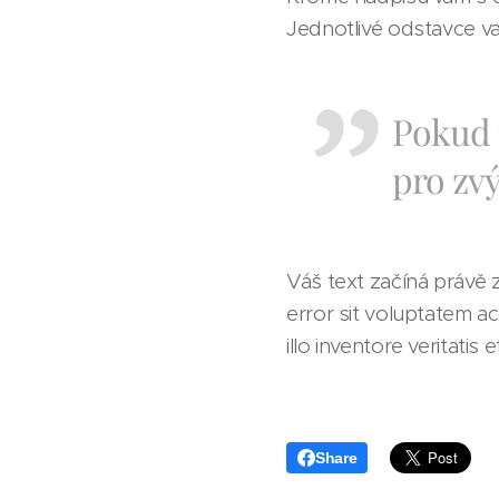
Jednotlivé odstavce v
Pokud u
pro zvý
Váš text začíná právě z
error sit voluptatem 
illo inventore veritatis e
Share