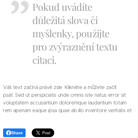
Pokud uvádíte
důležitá slova či
myšlenky, použijte
pro zvýraznění textu
citaci.
Váš text začíná právě zde. Klikněte a můžete začít
psát. Sed ut perspiciatis unde omnis iste natus error sit
voluptatem accusantium doloremque laudantium totam
rem aperiam eaque ipsa quae ab illo inventore veritatis et.
Share