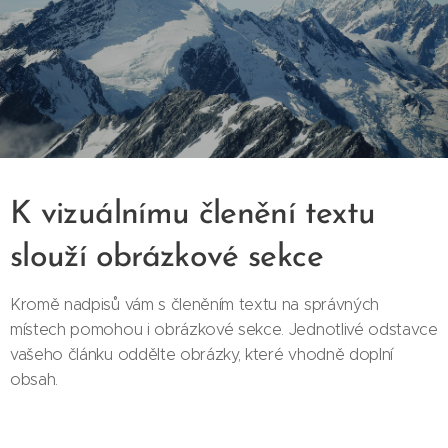
K vizuálnímu členění textu
slouží obrázkové sekce
Kromě nadpisů vám s členěním textu na správných
místech pomohou i obrázkové sekce. Jednotlivé odstavce
vašeho článku oddělte obrázky, které vhodně doplní
obsah.