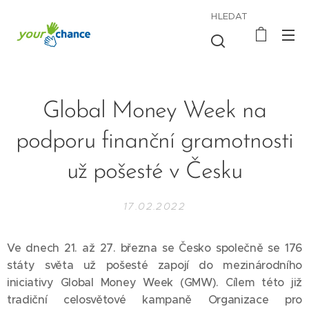
HLEDAT
Global Money Week na
podporu finanční gramotnosti
už pošesté v Česku
17.02.2022
Ve dnech 21. až 27. března se Česko společně se 176
státy světa už pošesté zapojí do mezinárodního
iniciativy Global Money Week (GMW). Cílem této již
tradiční celosvětové kampaně Organizace pro