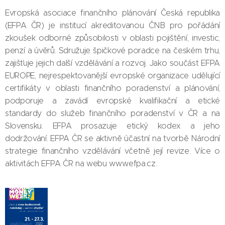
Evropská asociace finančního plánování Česká republika
(EFPA ČR) je institucí akreditovanou ČNB pro pořádání
zkoušek odborné způsobilosti v oblasti pojištění, investic,
penzí a úvěrů. Sdružuje špičkové poradce na českém trhu,
zajišťuje jejich další vzdělávání a rozvoj. Jako součást EFPA
EUROPE, nejrespektovanější evropské organizace udělující
certifikáty v oblasti finančního poradenství a plánování,
podporuje a zavádí evropské kvalifikační a etické
standardy do služeb finančního poradenství v ČR a na
Slovensku. EFPA prosazuje etický kodex a jeho
dodržování. EFPA ČR se aktivně účastní na tvorbě Národní
strategie finančního vzdělávání včetně její revize. Více o
aktivitách EFPA ČR na webu www.efpa.cz.