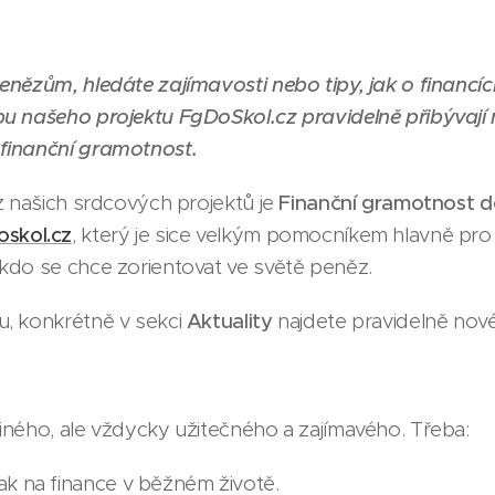
nězům, hledáte zajímavosti nebo tipy, jak o financíc
u našeho projektu FgDoSkol.cz pravidelně přibývají 
finanční gramotnost.
z našich srdcových projektů je
Finanční gramotnost d
oskol
.cz
, který je sice velkým pomocníkem hlavně pro u
kdo se chce zorientovat ve světě peněz.
, konkrétně v sekci
Aktuality
najdete pravidelně nov
ného, ale vždycky užitečného a zajímavého. Třeba:
ak na finance v běžném životě.