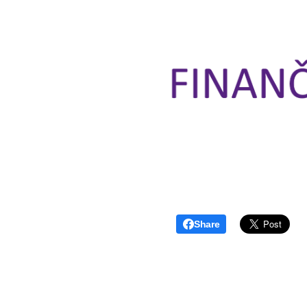
Share