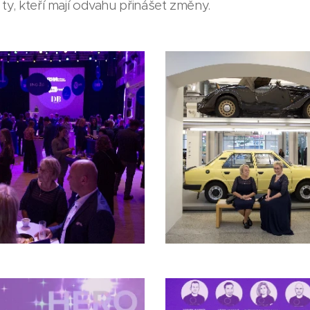
ty, kteří mají odvahu přinášet změny.