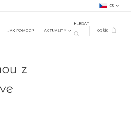
CS
HLEDAT
JAK POMOCI?
AKTUALITY
KOŠÍK
nou z
ive