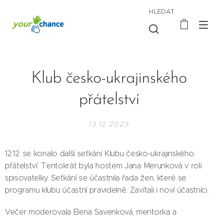
HLEDAT
Klub česko-ukrajinského
přátelství
13.12.2023
12.12. se konalo další setkání Klubu česko-ukrajinského
přátelství. Tentokrát byla hostem Jana Merunková v roli
spisovatelky. Setkání se účastnila řada žen, které se
programu klubu účastní pravidelně. Zavítali i noví účastníci.
Večer moderovala Elena Savenková, mentorka a