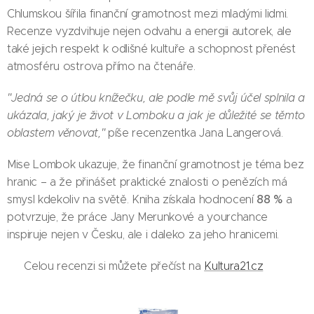
Chlumskou šířila finanční gramotnost mezi mladými lidmi.
Recenze vyzdvihuje nejen odvahu a energii autorek, ale
také jejich respekt k odlišné kultuře a schopnost přenést
atmosféru ostrova přímo na čtenáře.
"Jedná se o útlou knížečku, ale podle mě svůj účel splnila a
ukázala, jaký je život v Lomboku a jak je důležité se těmto
oblastem věnovat,"
píše recenzentka Jana Langerová.
Mise Lombok ukazuje, že finanční gramotnost je téma bez
hranic – a že přinášet praktické znalosti o penězích má
88 %
smysl kdekoliv na světě. Kniha získala hodnocení
a
potvrzuje, že práce Jany Merunkové a yourchance
inspiruje nejen v Česku, ale i daleko za jeho hranicemi. 🌍
👉 Celou recenzi si můžete přečíst na
Kultura21.cz