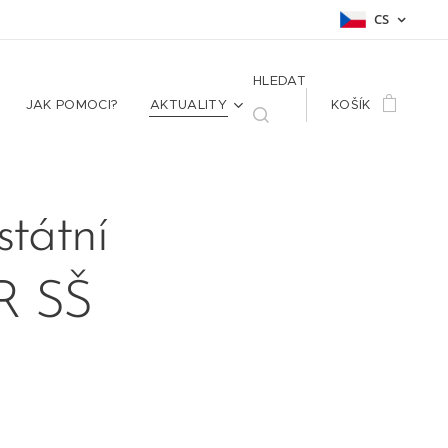
CS
HLEDAT
JAK POMOCI?
AKTUALITY
KOŠÍK
státní
R SŠ