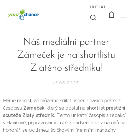
HLEDAT
Náš mediální partner
Zámeček je na shortlistu
Zlatého středníku!
13.08.2025
Máme radost, že můžeme sdílet úspěch našich přátel z
Zámeček
shortlist prestižní
časopisu
, který se dostal na
soutěže Zlatý středník.
Tento unikátní časopis s redakcí
v Havířově, připravovaný čistě z nadšení a bez nároků na
honorář, se ocitl mezi špičkovými firemními magazíny