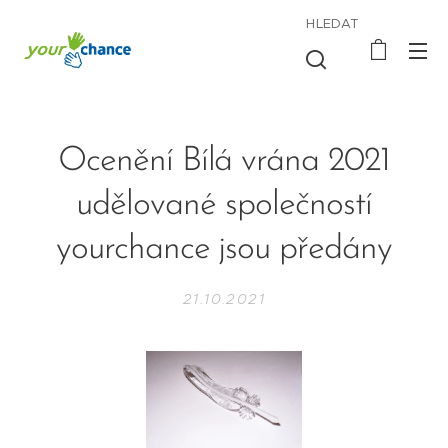
HLEDAT
Ocenění Bílá vrána 2021
udělované společností
yourchance jsou předány
21.10.2021