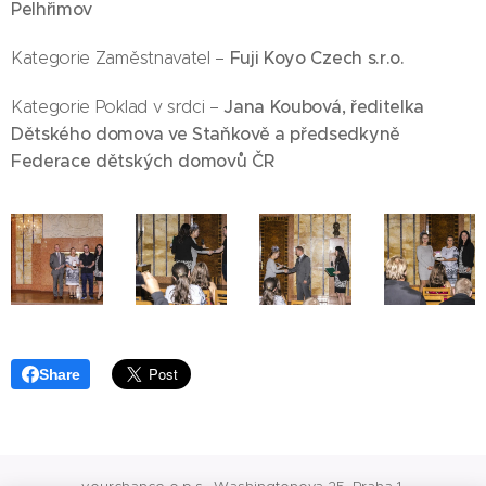
Pelhřimov
Fuji Koyo Czech s.r.o.
Kategorie Zaměstnavatel –
Jana Koubová, ředitelka
Kategorie Poklad v srdci –
Dětského domova ve Staňkově a předsedkyně
Federace dětských domovů ČR
Share