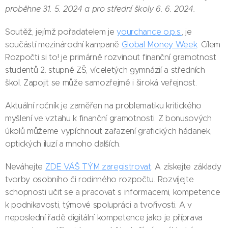
proběhne 31. 5. 2024 a pro střední školy 6. 6. 2024.
Soutěž, jejímž pořadatelem je
yourchance o.p.s.
, je
součástí mezinárodní kampaně
Global Money Week
. Cílem
Rozpočti si to! je primárně rozvinout finanční gramotnost
studentů 2. stupně ZŠ, víceletých gymnázií a středních
škol. Zapojit se může samozřejmě i široká veřejnost.
Aktuální ročník je zaměřen na problematiku kritického
myšlení ve vztahu k finanční gramotnosti. Z bonusových
úkolů můžeme vypíchnout zařazení grafických hádanek,
optických iluzí a mnoho dalších.
Neváhejte
ZDE VÁŠ TÝM zaregistrovat
. A získejte základy
tvorby osobního či rodinného rozpočtu. Rozvíjejte
schopnosti učit se a pracovat s informacemi, kompetence
k podnikavosti, týmové spolupráci a tvořivosti. A v
neposlední řadě digitální kompetence jako je příprava