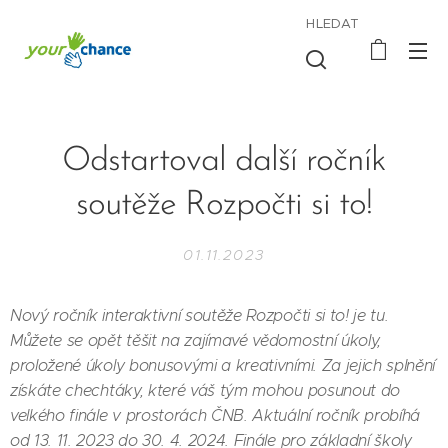
HLEDAT
Odstartoval další ročník
soutěže Rozpočti si to!
01.11.2023
Nový ročník interaktivní soutěže Rozpočti si to! je tu.
Můžete se opět těšit na zajímavé vědomostní úkoly,
proložené úkoly bonusovými a kreativními. Za jejich splnění
získáte chechtáky, které váš tým mohou posunout do
velkého finále v prostorách ČNB. Aktuální ročník probíhá
od 13. 11. 2023 do 30. 4. 2024. Finále pro základní školy