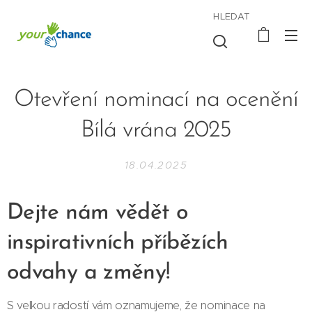
HLEDAT
Otevření nominací na ocenění
Bílá vrána 2025
18.04.2025
Dejte nám vědět o
inspirativních příbězích
odvahy a změny!
S velkou radostí vám oznamujeme, že nominace na