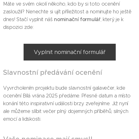
Máte ve svém okolí někoho, kdo by si toto ocenění
zasloužil? Nenechte si ujít příležitost a nominujte ho ještě
nominační formulář
dnes! Stačí vyplnit náš
, který je k
dispozici zde:
Vyplnit nominační formulář
Slavnostní předávání ocenění
Vyvrcholením projektu bude slavnostní galavečer, kde
ocenění Bílá vrána 2025 předáme. Přesné datum a místo
konání této inspirativní události brzy zveřejníme. Již nyní
ale můžeme slíbit večer plný dojemných příběhů, silných
emocí a lidskosti.