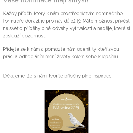
Vaše nominace mají smysl!
Každý příběh, který k nám prostřednictvím nominačního
formuláře dorazí, je pro nás důležitý. Máte možnost přivést
na světlo příběhy plné odvahy, vytrvalosti a naděje, které si
zaslouží pozornost.
Přidejte se k nám a pomozte nám ocenit ty, kteří svou
práci a odhodláním mění životy kolem sebe k lepšímu.
Děkujeme, že s námi tvoříte příběhy plné inspirace.