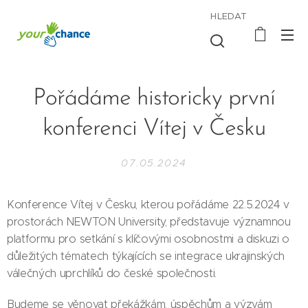
HLEDAT
Pořádáme historicky první
konferenci Vítej v Česku
07.05.2024
Konference Vítej v Česku, kterou pořádáme 22.5.2024 v
prostorách NEWTON University, představuje významnou
platformu pro setkání s klíčovými osobnostmi a diskuzi o
důležitých tématech týkajících se integrace ukrajinských
válečných uprchlíků do české společnosti.
Budeme se věnovat překážkám, úspěchům a výzvám