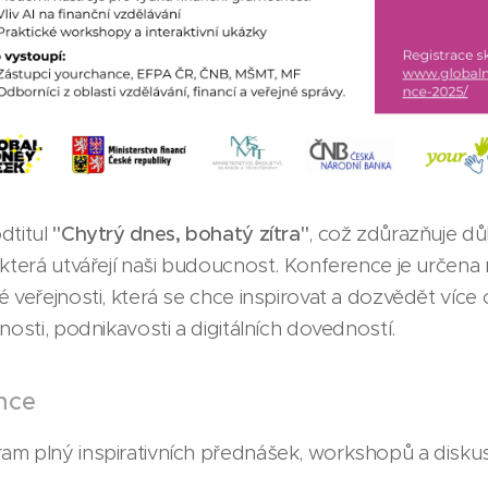
dtitul
"Chytrý dnes, bohatý zítra"
, což zdůrazňuje d
 která utvářejí naši budoucnost. Konference je určen
 veřejnosti, která se chce inspirovat a dozvědět více
nosti, podnikavosti a digitálních dovedností.
nce
m plný inspirativních přednášek, workshopů a diskus