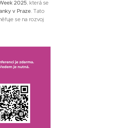
 Week 2025
, která se
anky v Praze
. Tato
měřuje se na rozvoj