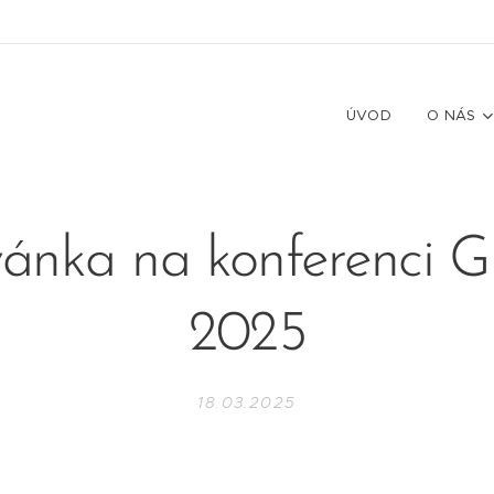
ÚVOD
O NÁS
vánka na konferenci
2025
18.03.2025