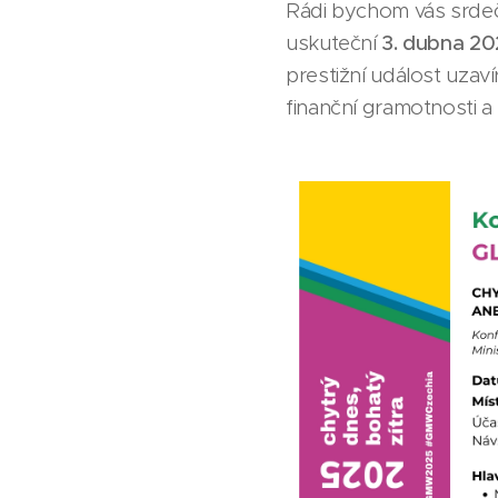
Rádi bychom vás srdeč
uskuteční
3. dubna 2
prestižní událost uzaví
finanční gramotnosti a