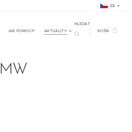
CS
HLEDAT
JAK POMOCI?
AKTUALITY
KOŠÍK
 GMW