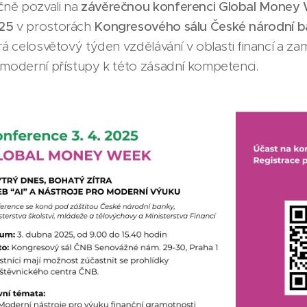
ně pozvali na
závěrečnou konferenci Global Money
025
v prostorách
Kongresového sálu České národní b
rá celosvětový týden vzdělávání v oblasti financí a za
 moderní přístupy k této zásadní kompetenci.