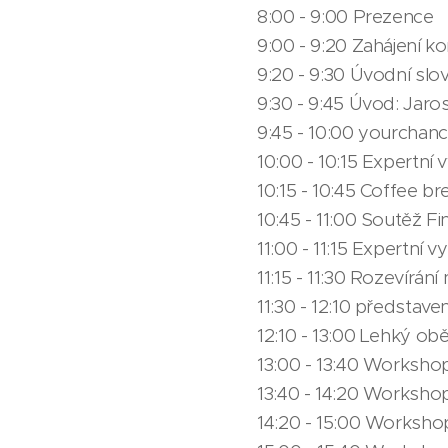
8:00 - 9:00 Prezence
9:00 - 9:20 Zahájení 
9:20 - 9:30 Úvodní sl
9:30 - 9:45 Úvod: Jaros
9:45 - 10:00 yourchan
10:00 - 10:15 Expertní
10:15 - 10:45 Coffee br
10:45 - 11:00 Soutěž F
11:00 - 11:15 Expertní 
11:15 - 11:30 Rozevírán
11:30 - 12:10 představ
12:10 - 13:00 Lehký ob
13:00 - 13:40 Workshop I
13:40 - 14:20 Workshop I
14:20 - 15:00 Workshop 