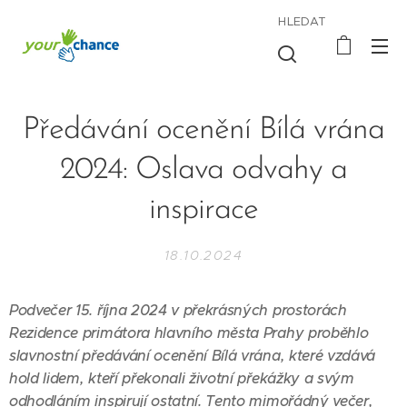
HLEDAT
Předávání ocenění Bílá vrána
2024: Oslava odvahy a
inspirace
18.10.2024
Podvečer 15. října 2024 v překrásných prostorách
Rezidence primátora hlavního města Prahy proběhlo
slavnostní předávání ocenění Bílá vrána, které vzdává
hold lidem, kteří překonali životní překážky a svým
odhodláním inspirují ostatní. Tento mimořádný večer,