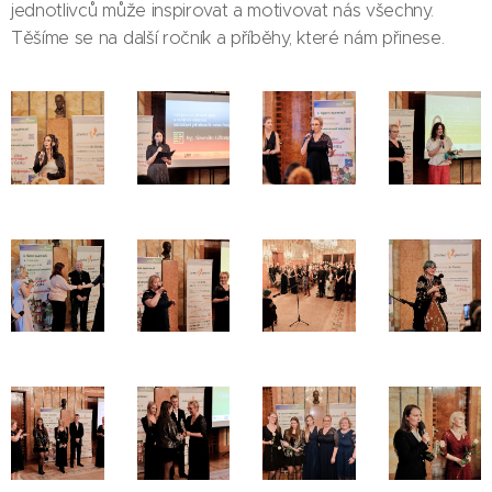
jednotlivců může inspirovat a motivovat nás všechny.
Těšíme se na další ročník a příběhy, které nám přinese.