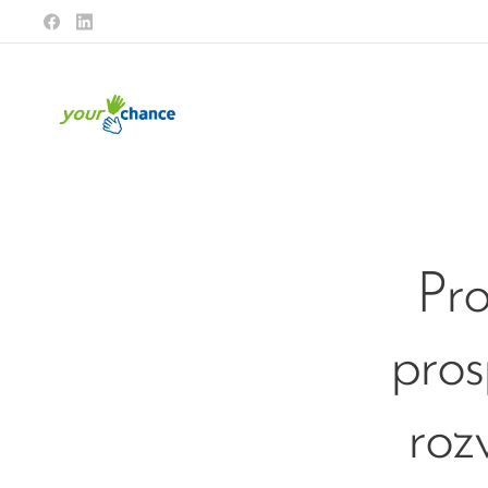
Pr
pros
roz