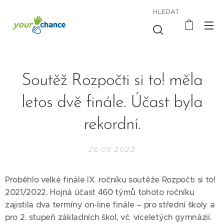
HLEDAT
Soutěž Rozpočti si to! měla
letos dvě finále. Účast byla
rekordní.
26.06.2022
Proběhlo velké finále IX. ročníku soutěže
Rozpočti si to!
2021/2022. Hojná účast 460 týmů tohoto ročníku
zajistila dva termíny on-line finále – pro střední školy a
pro 2. stupeň základních škol, vč. víceletých gymnázií.