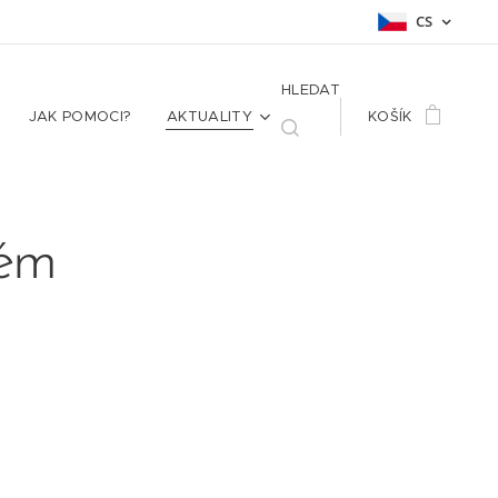
CS
HLEDAT
JAK POMOCI?
AKTUALITY
KOŠÍK
vém