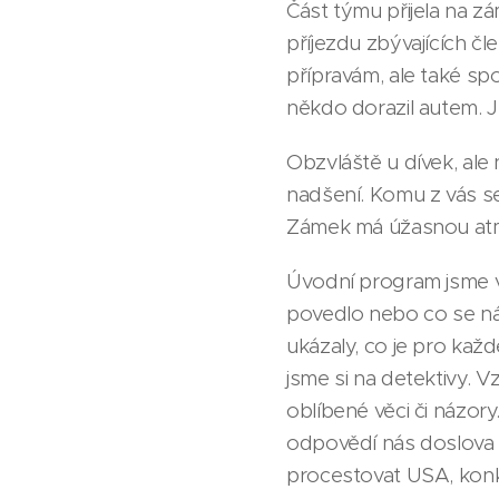
Část týmu přijela na 
příjezdu zbývajících č
přípravám, ale také sp
někdo dorazil autem. J
Obzvláště u dívek, ale
nadšení. Komu z vás se
Zámek má úžasnou atmo
Úvodní program jsme v
povedlo nebo co se nám
ukázaly, co je pro kaž
jsme si na detektivy. 
oblíbené věci či názory
odpovědí nás doslova p
procestovat USA, konk