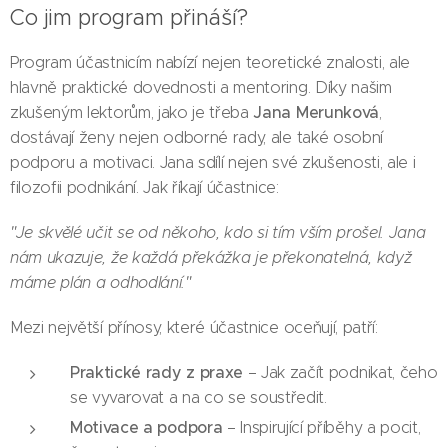
Co jim program přináší?
Program účastnicím nabízí nejen teoretické znalosti, ale
hlavně praktické dovednosti a mentoring. Díky našim
Jana Merunková
zkušeným lektorům, jako je třeba
,
dostávají ženy nejen odborné rady, ale také osobní
podporu a motivaci. Jana sdílí nejen své zkušenosti, ale i
filozofii podnikání. Jak říkají účastnice:
"Je skvělé učit se od někoho, kdo si tím vším prošel. Jana
nám ukazuje, že každá překážka je překonatelná, když
máme plán a odhodlání."
Mezi největší přínosy, které účastnice oceňují, patří:
Praktické rady z praxe
– Jak začít podnikat, čeho
se vyvarovat a na co se soustředit.
Motivace a podpora
– Inspirující příběhy a pocit,