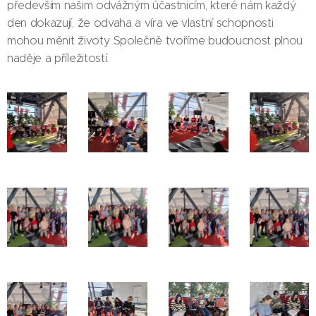
především našim odvážným účastnicím, které nám každý
den dokazují, že odvaha a víra ve vlastní schopnosti
mohou měnit životy. Společně tvoříme budoucnost plnou
naděje a příležitostí.