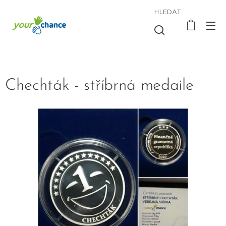
HLEDAT
Chechták - stříbrná medaile