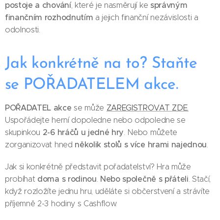
postoje a chování
správným
, které je nasměrují ke
finančním rozhodnutím
a jejich finanční nezávislosti a
odolnosti.
Jak konkrétně na to? Staňte
se POŘADATELEM akce.
POŘADATEL akce
se může
ZAREGISTROVAT ZDE.
Uspořádejte herní dopoledne nebo odpoledne se
2-6 hráčů u jedné hry
skupinkou
. Nebo můžete
několik stolů s více hrami najednou
zorganizovat hned
.
Jak si konkrétně představit pořadatelství? Hra může
doma s rodinou
Nebo společně s přáteli
probíhat
.
. Stačí,
když rozložíte jednu hru, uděláte si občerstvení a strávíte
příjemně 2-3 hodiny s Cashflow.