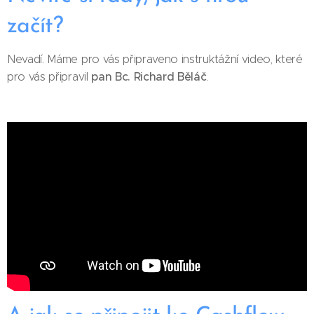
začít?
Nevadí. Máme pro vás připraveno instruktážní video, které
pan Bc. Richard Běláč
pro vás připravil
.