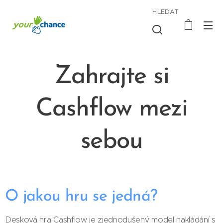
HLEDAT
Zahrajte si
Cashflow mezi
sebou
O jakou hru se jedná?
Desková hra Cashflow je zjednodušený model nakládání s